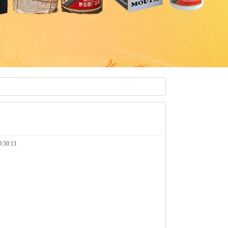
50:11