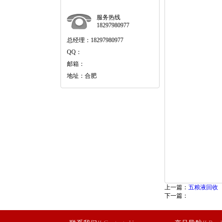
服务热线
18297980977
总经理：18297980977
QQ：
邮箱：
地址：合肥
上一篇：
五粮液回收
下一篇：