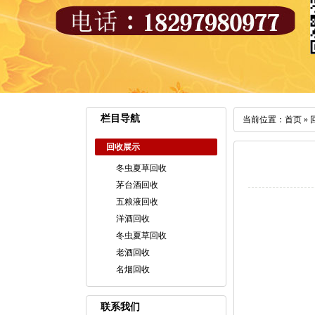
栏目导航
当前位置：
首页
»
回收展示
冬虫夏草回收
茅台酒回收
五粮液回收
洋酒回收
冬虫夏草回收
老酒回收
名烟回收
联系我们