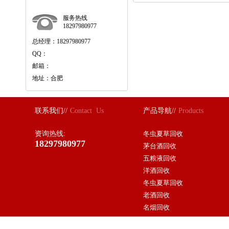
服务热线
18297980977
总经理：18297980977
QQ：
邮箱：
地址：合肥
联系我们//
Contact Us
产品导航//
Products
资询热线:
冬虫夏草回收
18297980977
茅台酒回收
五粮液回收
洋酒回收
冬虫夏草回收
老酒回收
名烟回收