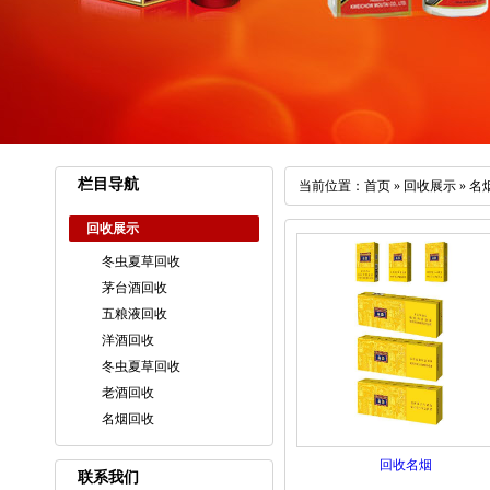
栏目导航
当前位置：
首页
»
回收展示
»
名
回收展示
冬虫夏草回收
茅台酒回收
五粮液回收
洋酒回收
冬虫夏草回收
老酒回收
名烟回收
回收名烟
联系我们