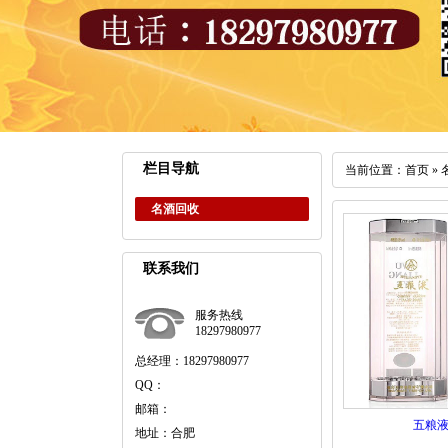
栏目导航
当前位置：
首页
»
名酒回收
联系我们
服务热线
18297980977
总经理：18297980977
QQ：
邮箱：
五粮
地址：合肥