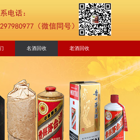
们
名酒回收
老酒回收