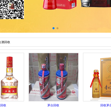
名酒回收
液回收
茅台回收
回收茅