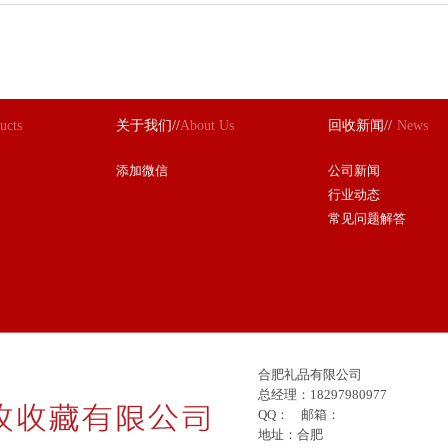
ucts
关于我们//
About Us
回收新闻//
News
添加微信
公司新闻
行业动态
常见问题解答
合肥礼品有限公司
总经理：18297980977
QQ： 邮箱：
地址：合肥