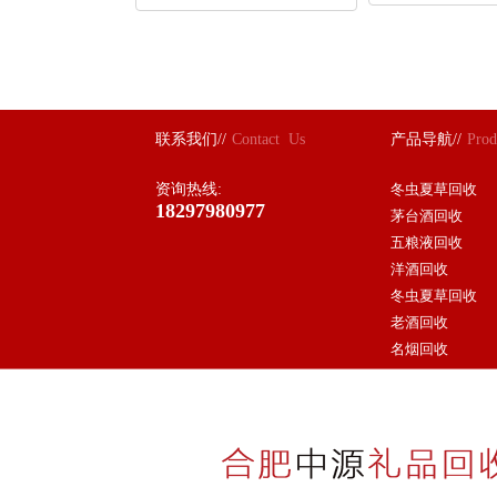
联系我们//
Contact Us
产品导航//
Prod
资询热线:
冬虫夏草回收
18297980977
茅台酒回收
五粮液回收
洋酒回收
冬虫夏草回收
老酒回收
名烟回收