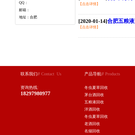
QQ：
【点击详情】
邮箱：
地址：合肥
[2020-01-14]
合肥五粮液
【点击详情】
联系我们//
Contact Us
产品导航//
Products
资询热线:
冬虫夏草回收
18297980977
茅台酒回收
五粮液回收
洋酒回收
冬虫夏草回收
老酒回收
名烟回收