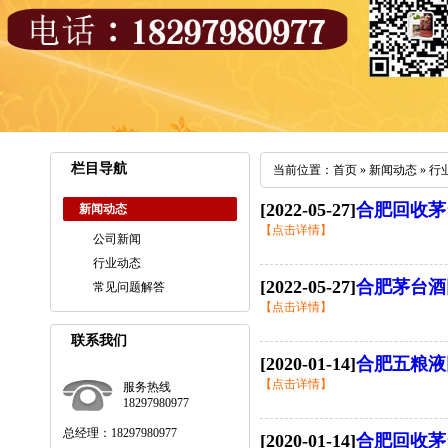
栏目导航
当前位置：
首页
»
新闻动态
»
行
[2022-05-27]
合肥回收茅
新闻动态
【点击详情】
公司新闻
行业动态
[2022-05-27]
合肥茅台酒
常见问题解答
【点击详情】
联系我们
[2020-01-14]
合肥五粮液
【点击详情】
服务热线
18297980977
总经理：18297980977
[2020-01-14]
合肥回收茅